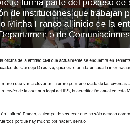
que forma parte del proceso de a
ión de instituciones que trabajan p
o Mirtha Franco al inicio de la en
 Departamento de Comuniaciones
r la oficina de la entidad civil que actualmente se encuentra en Ten
dades del Consejo Directivo, quienes le brindaron toda la información
formaron que van a elevar un informe pormenorizado de las diversa
, a través de la asesoría legal del IBS, la acreditación anual en esta M
ción”, afirmó Franco, al tiempo de sostener que no sólo desean compro
sfuerzos porque hay mucho por hacer”, señaló.