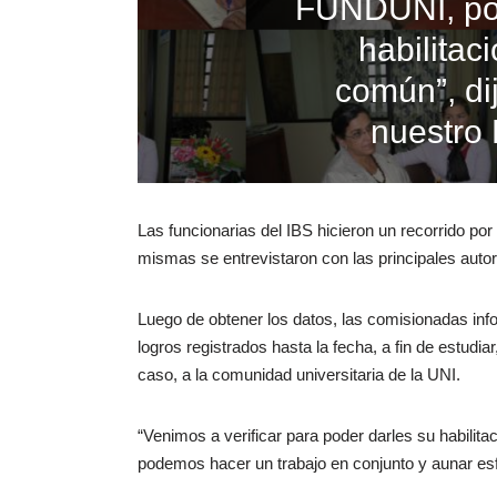
FUNDUNI, por
habilitac
común”, dij
nuestro
Las funcionarias del IBS hicieron un recorrido po
mismas se entrevistaron con las principales autori
Luego de obtener los datos, las comisionadas in
logros registrados hasta la fecha, a fin de estudiar
caso, a la comunidad universitaria de la UNI.
“Venimos a verificar para poder darles su habilita
podemos hacer un trabajo en conjunto y aunar e