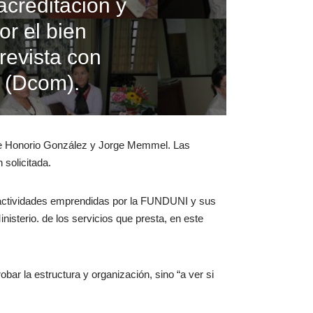
creditación y
or el bien
trevista con
 (Dcom).
iente Honorio González y Jorge Memmel. Las
 solicitada.
s actividades emprendidas por la FUNDUNI y sus
inisterio. de los servicios que presta, en este
bar la estructura y organización, sino “a ver si