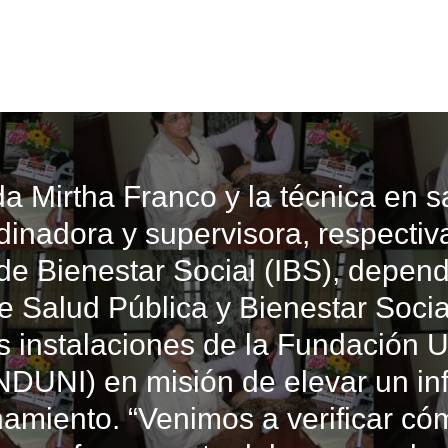
da Mirtha Franco y la técnica en s
rdinadora y supervisora, respectiv
o de Bienestar Social (IBS), depend
de Salud Pública y Bienestar Soc
as instalaciones de la Fundación U
NDUNI) en misión de elevar un in
namiento. “Venimos a verificar có