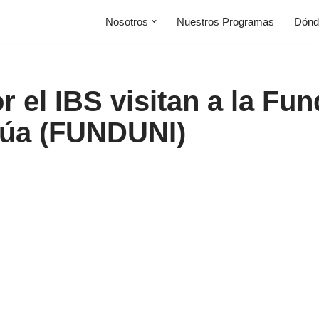
Nosotros
Nuestros Programas
Dónd
 el IBS visitan a la Fu
apúa (FUNDUNI)