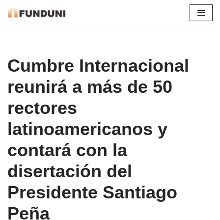
Saltar
al
contenido
Cumbre Internacional
reunirá a más de 50
rectores
latinoamericanos y
contará con la
disertación del
Presidente Santiago
Peña