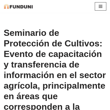
Saltar
al
contenido
Seminario de
Protección de Cultivos:
Evento de capacitación
y transferencia de
información en el sector
agrícola, principalmente
en áreas que
corresponden a la