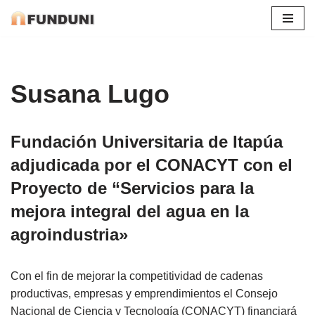
Saltar
al
contenido
Susana Lugo
Fundación Universitaria de Itapúa
adjudicada por el CONACYT con el
Proyecto de “Servicios para la
mejora integral del agua en la
agroindustria»
Con el fin de mejorar la competitividad de cadenas
productivas, empresas y emprendimientos el Consejo
Nacional de Ciencia y Tecnología (CONACYT) financiará