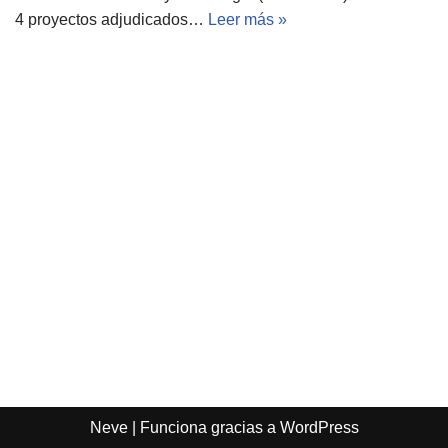
4 proyectos adjudicados…
Leer más »
Neve
| Funciona gracias a
WordPress